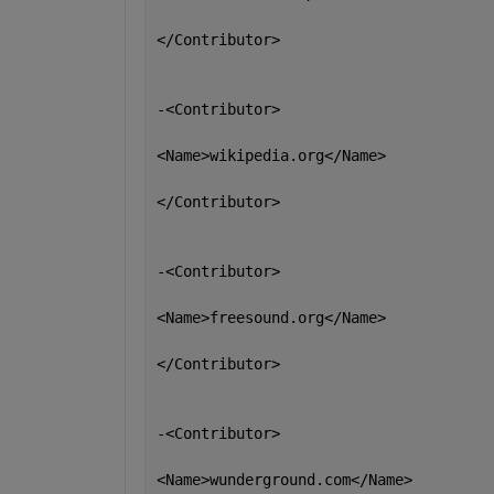
</Contributor>
-<Contributor>
<Name>wikipedia.org</Name>
</Contributor>
-<Contributor>
<Name>freesound.org</Name>
</Contributor>
-<Contributor>
<Name>wunderground.com</Name>