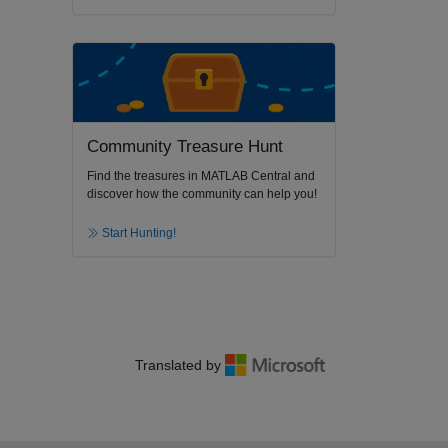
Community Treasure Hunt
Find the treasures in MATLAB Central and
discover how the community can help you!
Start Hunting!
Translated by