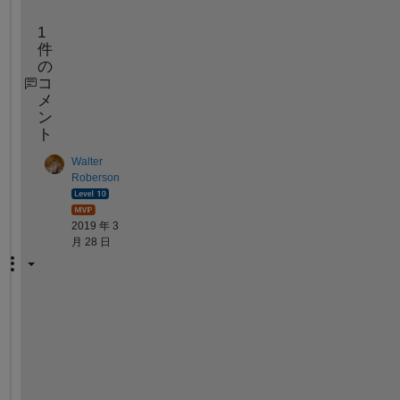
1
件
の
コ
メ
ン
ト
Walter
Roberson
2019 年 3
月 28 日
I 
w
o
u
l