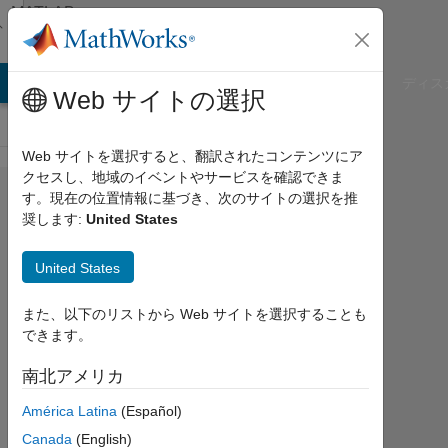
コンテンツへスキップ
MATLAB
Answers
B Answers
File Exchange
Cody
AI Chat Playground
ディス
Web サイトの選択
Web サイトを選択すると、翻訳されたコンテンツにア
クセスし、地域のイベントやサービスを確認できま
Simscape
す。現在の位置情報に基づき、次のサイトの選択を推
奨します:
United States
Linear
Analysis
United States
Tool,
Steady
また、以下のリストから Web サイトを選択することも
できます。
state for
switching
南北アメリカ
circuit
América Latina
(Español)
Canada
(English)