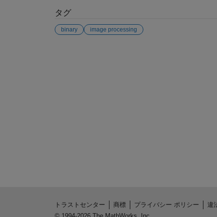
タグ
binary
image processing
参考
トラストセンター
商標
プライバシー ポリシー
違
© 1994-2026 The MathWorks, Inc.