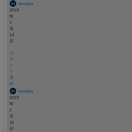
denpika
2019
年
1
月
14
日
コ
メ
ン
ト
済
み:
denpika
2019
年
1
月
15
日