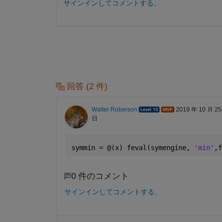
サインインしてコメントする。
回答 (2 件)
Walter Roberson
2019 年 10 月 25
日
symmin = @(x) feval(symengine, 
'min'
,f
0 件のコメント
サインインしてコメントする。