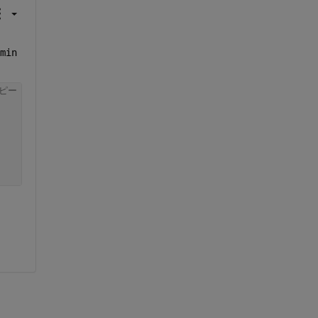
min
ピー