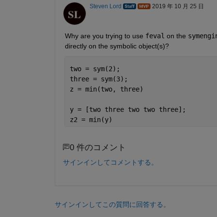
Steven Lord
2019 年 10 月 25 日
Why are you trying to use 
feval
 on the 
symengi
directly on the symbolic object(s)?
two = sym(2);
three = sym(3);
z = min(two, three)
y = [two three two two three];
z2 = min(y)
0 件のコメント
サインインしてコメントする。
サインインしてこの質問に回答する。