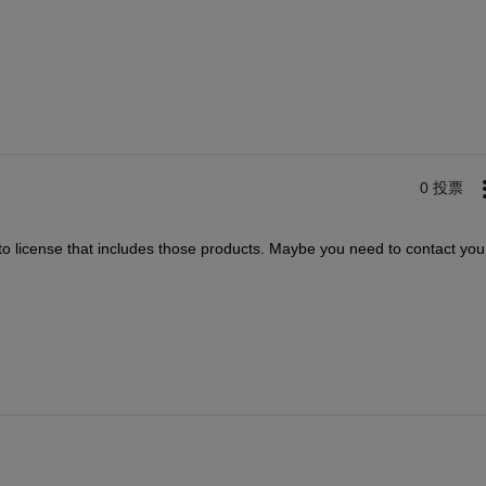
0 投票
to license that includes those products. Maybe you need to contact you 