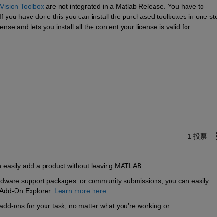
Vision Toolbox
 are not integrated in a Matlab Release. You have to 
f you have done this you can install the purchased toolboxes in one ste
ense and lets you install all the content your license is valid for.
1 投票
n easily add a product without leaving MATLAB.
rdware support packages, or community submissions, you can easily 
 Add-On Explorer. 
Learn more here.
add-ons for your task, no matter what you’re working on.