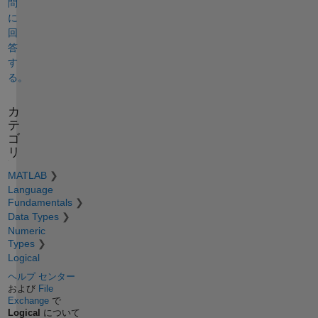
問
に
回
答
す
る。
カ
テ
ゴ
リ
MATLAB
Language
Fundamentals
Data Types
Numeric
Types
Logical
ヘルプ センター
および
File
Exchange
で
Logical
について