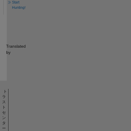
Start
Hunting!
Translated
by
ト
ラ
ス
ト
セ
ン
タ
ー