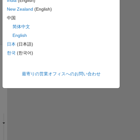
India
(English)
ビ
ュ
New Zealand
(English)
ー
中国
(30
简体中文
日
English
間)
日本
(日本語)
한국
(한국어)
最寄りの営業オフィスへのお問い合わせ