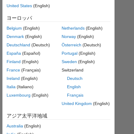
United States
(English)
5 月
30
ヨーロッパ
2
回
Belgium
(English)
Netherlands
(English)
答
Denmark
(English)
Norway
(English)
Deutschland
(Deutsch)
Österreich
(Deutsch)
回
答
España
(Español)
Portugal
(English)
採
Finland
(English)
Sweden
(English)
用
France
(Français)
Switzerland
済
Ireland
(English)
Deutsch
み
Italia
(Italiano)
English
2024
Luxembourg
(English)
Français
5 月
United Kingdom
(English)
31
に更
アジア太平洋地域
新
23
Australia
(English)
ビ