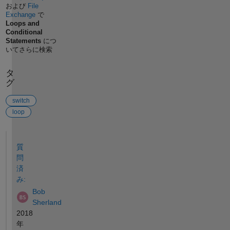
および
File
Exchange
で
Loops and
Conditional
Statements
につ
いてさらに検索
タ
グ
switch
loop
参考
質
問
済
み:
Bob
Sherland
2018
年