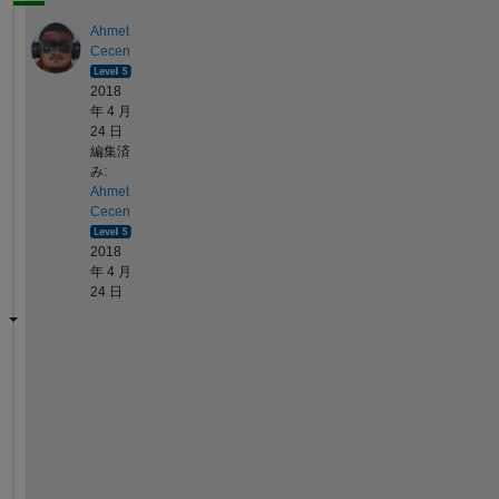
Ahmet
Cecen
2018
年 4 月
24 日
編集済
み:
Ahmet
Cecen
2018
年 4 月
24 日
T
h
i
s 
i