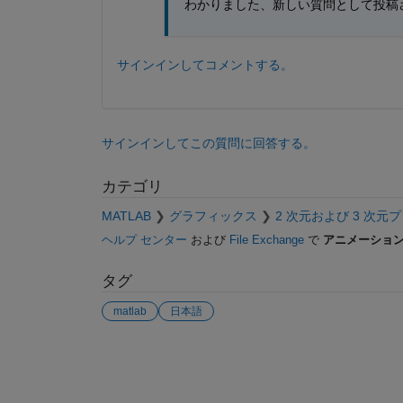
わかりました、新しい質問として投稿
サインインしてコメントする。
サインインしてこの質問に回答する。
カテゴリ
MATLAB
グラフィックス
2 次元および 3 次元
ヘルプ センター
および
File Exchange
で
アニメーショ
タグ
matlab
日本語
参考