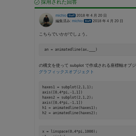
採用された回答
michio
2018 年 4 月 20 日
編集済み:
michio
2018 年 4 月 20 日
こちらでいかがでしょう。
 an = animatedline(ax,___)
の構文を使って subplot で作成される座標軸オブジ
グラフィックスオブジェクト
haxes1 = subplot(2,1,1);

axis([0,4*pi,-1,1])

haxes2 = subplot(2,1,2);

axis([0,4*pi,-1,1])

h1 = animatedline(haxes1);

x = linspace(0,4*pi,1000);
