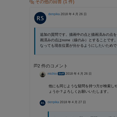
その他の回答 (1 件)
denpika
2018 年 4 月 26 日
追加の質問です。描画中の点と描画済みの点を
画済みの点はnone（線のみ）とすることで
なっても現在位置が分かるようにしたいためで
2 件のコメント
michio
2018 年 4 月 26 日
他にも同じような疑問を持つ方が検索し
ょうか？よろしくお願いいたします。
denpika
2018 年 4 月 27 日