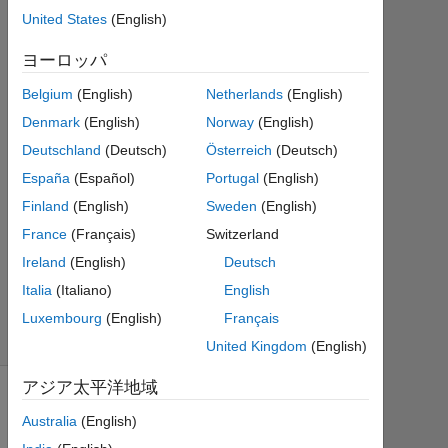
2
United States
(English)
回
答
ヨーロッパ
Belgium
(English)
Netherlands
(English)
2021
8 月
Denmark
(English)
Norway
(English)
31
Deutschland
(Deutsch)
Österreich
(Deutsch)
に更
España
(Español)
Portugal
(English)
新
42
Finland
(English)
Sweden
(English)
ビ
France
(Français)
Switzerland
ュ
Ireland
(English)
Deutsch
ー
Italia
(Italiano)
English
(30
日
Luxembourg
(English)
Français
間)
United Kingdom
(English)
アジア太平洋地域
Australia
(English)