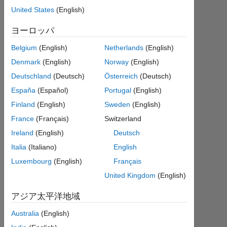
ption: eval
United States
(English)
requires a
ヨーロッパ
valid MCR
Belgium
(English)
Netherlands
(English)
id when
Denmark
(English)
Norway
(English)
running in
Deutschland
(Deutsch)
Österreich
(Deutsch)
standalone
España
(Español)
Portugal
(English)
mode)
Finland
(English)
Sweden
(English)
France
(Français)
Switzerland
Nate
Ireland
(English)
Deutsch
Ellingson
Italia
(Italiano)
English
2018
Luxembourg
(English)
Français
4 月
United Kingdom
(English)
13
9
アジア太平洋地域
回
答
Australia
(English)