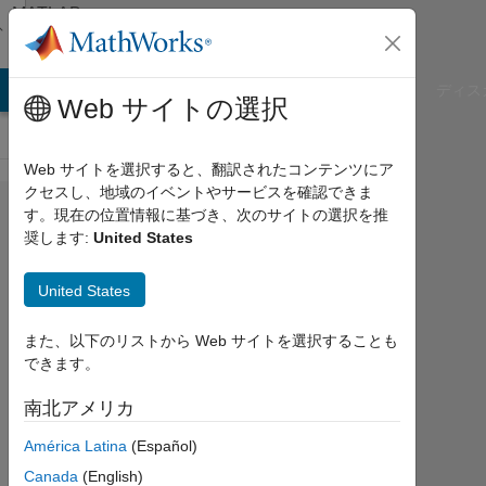
コンテンツへスキップ
MATLAB
Answers
B Answers
File Exchange
Cody
AI Chat Playground
ディス
Web サイトの選択
Web サイトを選択すると、翻訳されたコンテンツにア
クセスし、地域のイベントやサービスを確認できま
Error when
す。現在の位置情報に基づき、次のサイトの選択を推
奨します:
United States
using
uigetdir() in
United States
deployed
MATLAB
また、以下のリストから Web サイトを選択することも
できます。
application
(java.lang​
南北アメリカ
.IllegalAr​
América Latina
(Español)
gumentExce​
Canada
(English)