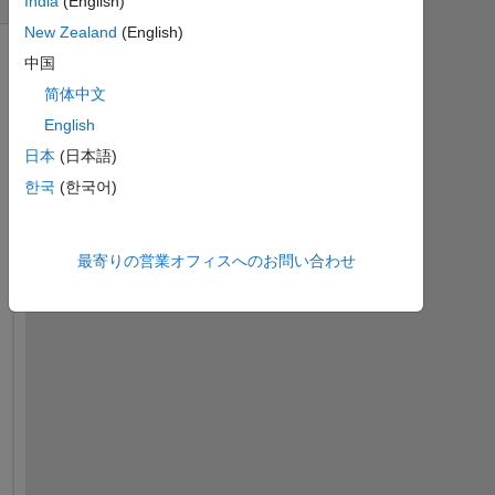
India
(English)
New Zealand
(English)
中国
简体中文
English
日本
(日本語)
한국
(한국어)
最寄りの営業オフィスへのお問い合わせ
I 
a
m 
t
r
y