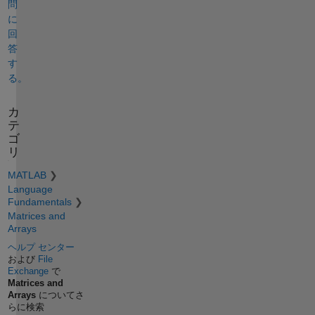
問
に
回
答
す
る。
カ
テ
ゴ
リ
MATLAB
Language
Fundamentals
Matrices and
Arrays
ヘルプ センター
および
File
Exchange
で
Matrices and
Arrays
についてさ
らに検索