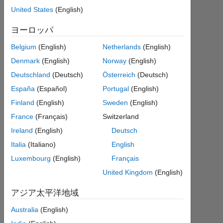
are
United States
(English)
needed
ヨーロッパ
for the
Belgium
(English)
Netherlands
(English)
value of
Denmark
(English)
Norway
(English)
the
Deutschland
(Deutsch)
Österreich
(Deutsch)
array to
España
(Español)
Portugal
(English)
increase
Finland
(English)
Sweden
(English)
France
(Français)
Switzerland
Inês
Ireland
(English)
Deutsch
Correia
2018
Italia
(Italiano)
English
3 月
Luxembourg
(English)
Français
22
United Kingdom
(English)
1
回
アジア太平洋地域
答
Australia
(English)
2023