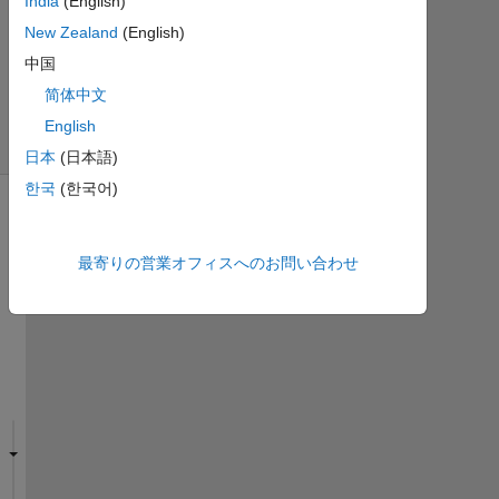
India
(English)
ビ
New Zealand
(English)
ュ
中国
ー
(30
简体中文
日
English
間)
日本
(日本語)
한국
(한국어)
最寄りの営業オフィスへのお問い合わせ