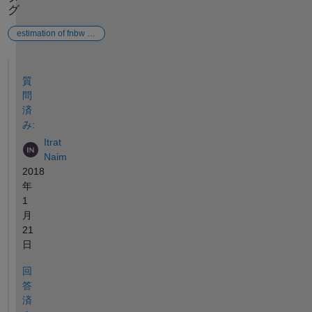
グ
estimation of fnbw & sll
参考
質
問
済
み:
Itrat
Naim
2018
年
1
月
21
日
回
答
済