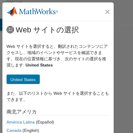
コンテンツへスキップ
MATLAB
Answers
B Answers
File Exchange
Cody
AI Chat Playground
ディス
Web サイトの選択
Web サイトを選択すると、翻訳されたコンテンツにア
クセスし、地域のイベントやサービスを確認できま
how can i
す。現在の位置情報に基づき、次のサイトの選択を推
奨します:
United States
calculate
or estimate
United States
FNBW &
SLL ? here
また、以下のリストから Web サイトを選択することも
できます。
is my
matlab
南北アメリカ
code for
América Latina
(Español)
beamforing
Canada
(English)