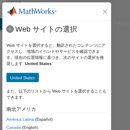
コンテンツへスキップ
MATLAB
Answers
B Answers
File Exchange
Cody
AI Chat Playground
ディス
Web サイトの選択
Web サイトを選択すると、翻訳されたコンテンツにア
クセスし、地域のイベントやサービスを確認できま
Convert a
す。現在の位置情報に基づき、次のサイトの選択を推
奨します:
United States
single char
array to a
United States
vector of
doubles
また、以下のリストから Web サイトを選択することも
できます。
with a non-
whitespace
南北アメリカ
delimiter
América Latina
(Español)
[R2017b,
Canada
(English)