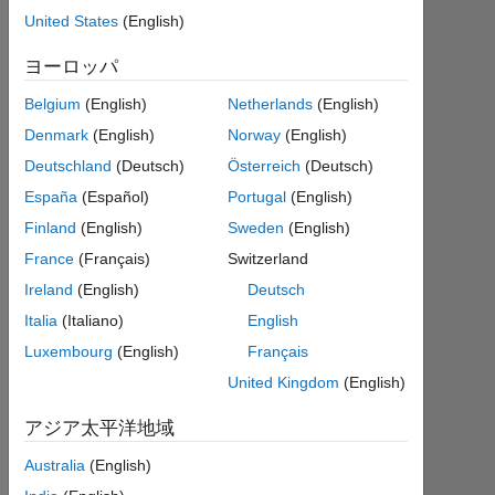
Windows7]
United States
(English)
ヨーロッパ
TJ
2018
Belgium
(English)
Netherlands
(English)
1 月
Denmark
(English)
Norway
(English)
4
Deutschland
(Deutsch)
Österreich
(Deutsch)
1
España
(Español)
Portugal
(English)
回
答
Finland
(English)
Sweden
(English)
France
(Français)
Switzerland
回
Ireland
(English)
Deutsch
答
Italia
(Italiano)
English
採
用
Luxembourg
(English)
Français
済
United Kingdom
(English)
み
アジア太平洋地域
2018
Australia
(English)
1 月