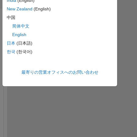
India
(English)
New Zealand
(English)
中国
简体中文
English
日本
(日本語)
한국
(한국어)
最寄りの営業オフィスへのお問い合わせ
I 
h
a
v
e 
t