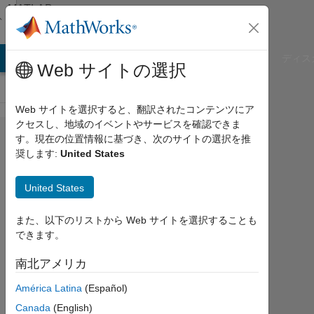
コンテンツへスキップ
MATLAB
Answers
B Answers
File Exchange
Cody
AI Chat Playground
ディス
Web サイトの選択
Web サイトを選択すると、翻訳されたコンテンツにア
クセスし、地域のイベントやサービスを確認できま
How do I
す。現在の位置情報に基づき、次のサイトの選択を推
奨します:
United States
plot
convergence
United States
in Newton's
method to
また、以下のリストから Web サイトを選択することも
できます。
find square
root?
南北アメリカ
América Latina
(Español)
Sreenath
Canada
(English)