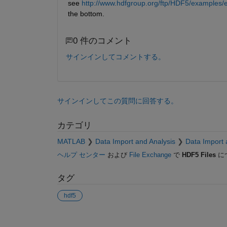
see
http://www.hdfgroup.org/ftp/HDF5/examples/
the bottom.
0 件のコメント
サインインしてコメントする。
サインインしてこの質問に回答する。
カテゴリ
MATLAB
Data Import and Analysis
Data Import 
ヘルプ センター
および
File Exchange
で
HDF5 Files
に
タグ
hdf5
参考