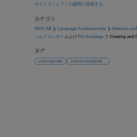
サインインしてこの質問に回答する。
カテゴリ
MATLAB
Language Fundamentals
Matrices and
ヘルプ センター
および
File Exchange
で
Creating and 
タグ
colon operator
vertical concatenation
参考