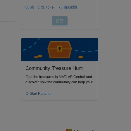
Community Treasure Hunt
Find the treasures in MATLAB Central and
discover how the community can help you!
Start Hunting!