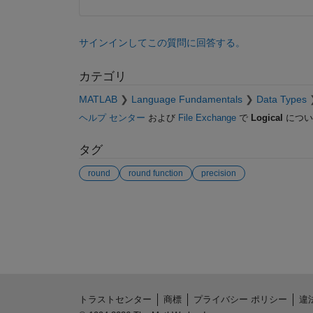
サインインしてこの質問に回答する。
カテゴリ
MATLAB
Language Fundamentals
Data Types
ヘルプ センター
および
File Exchange
で
Logical
につい
タグ
round
round function
precision
参考
トラストセンター
商標
プライバシー ポリシー
違