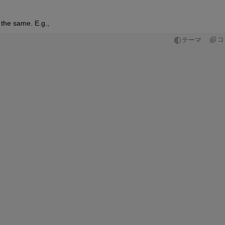
 the same. E.g.,
コ
テーマ