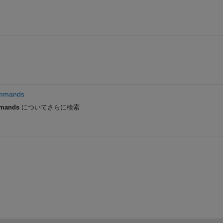
ommands
mmands
についてさらに検索