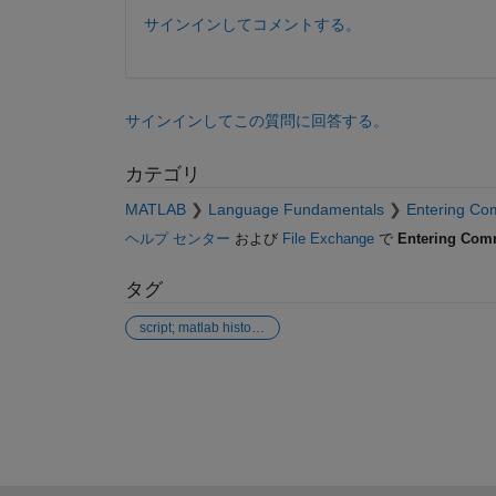
サインインしてコメントする。
サインインしてこの質問に回答する。
カテゴリ
MATLAB
Language Fundamentals
Entering C
ヘルプ センター
および
File Exchange
で
Entering Co
タグ
script; matlab history; autonomous execution; user inputs
参考