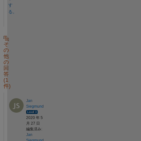
す
る。
そ
の
他
の
回
答
(1
件)
Jan
Siegmund
2020 年 5
月 27 日
編集済み:
Jan
Siegmund