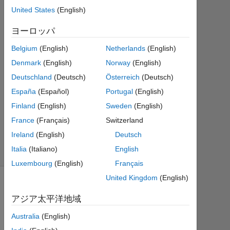
回
United States
(English)
答
ヨーロッパ
2017
Belgium
(English)
Netherlands
(English)
8 月
8 に
Denmark
(English)
Norway
(English)
更新
Deutschland
(Deutsch)
Österreich
(Deutsch)
10
España
(Español)
Portugal
(English)
ビ
Finland
(English)
Sweden
(English)
ュ
ー
France
(Français)
Switzerland
(30
Ireland
(English)
Deutsch
日
Italia
(Italiano)
English
間)
Luxembourg
(English)
Français
United Kingdom
(English)
アジア太平洋地域
Australia
(English)