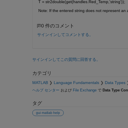
T = str2double(get(handles.Red_Temp,'string'));
Note: If the entered string does not represent an 
0 件のコメント
サインインしてコメントする。
サインインしてこの質問に回答する。
カテゴリ
MATLAB
Language Fundamentals
Data Types
ヘルプ センター
および
File Exchange
で
Data Type Con
タグ
gui matlab help
参考