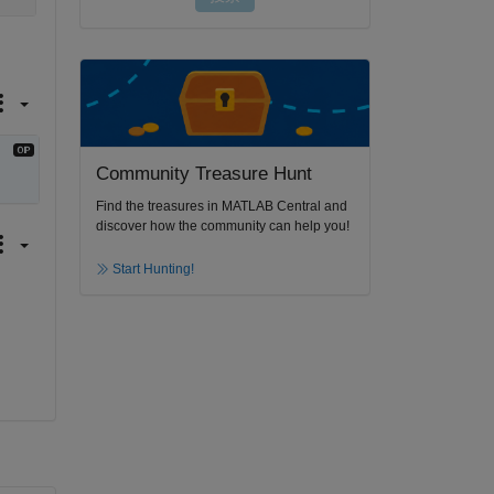
Community Treasure Hunt
Find the treasures in MATLAB Central and
discover how the community can help you!
Start Hunting!