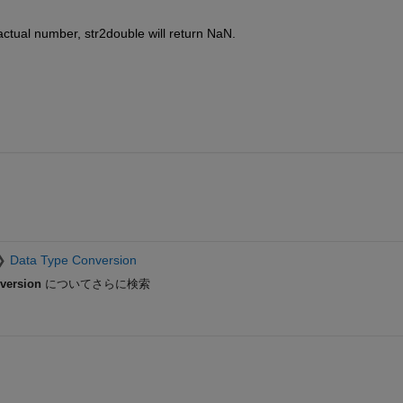
actual number, str2double will return NaN.
Data Type Conversion
version
についてさらに検索