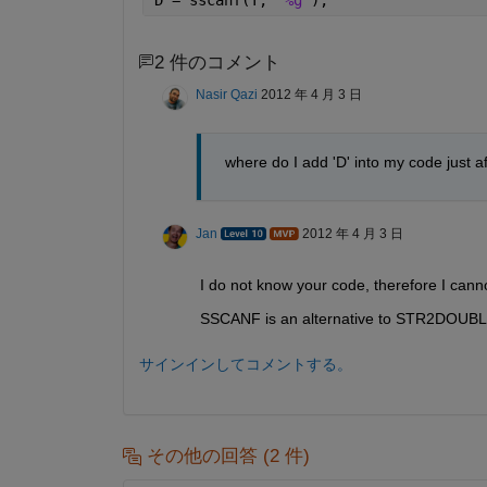
2 件のコメント
Nasir Qazi
2012 年 4 月 3 日
 where do I add 'D' into my code just a
Jan
2012 年 4 月 3 日
I do not know your code, therefore I canno
SSCANF is an alternative to STR2DOUBLE
サインインしてコメントする。
その他の回答 (2 件)