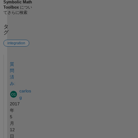
Symbolic Math
Toolbox
につい
てさらに検索
タ
グ
integration
参考
質
問
済
み:
carlos
g
2017
年
5
月
12
日