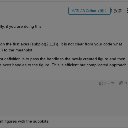
1 投票
MATLAB Online で開く
y, if you are doing this:
 the first axes (subplot(2,1,1)). It is not clear from your code what 
') to the meanplot.
definition is to pass the handle to the newly created figure and then 
e axes handles to the figure. This is efficient but complicated approach.
コ
テーマ
nt figures with the subplots: