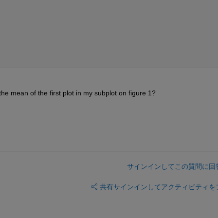
he mean of the first plot in my subplot on figure 1?
サインインしてこの質問に回
共有
サインインしてアクティビティを