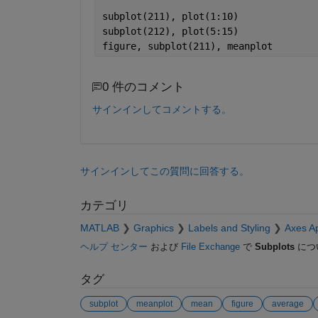
subplot(211), plot(1:10)
subplot(212), plot(5:15)
figure, subplot(211), meanplot
0 件のコメント
サインインしてコメントする。
サインインしてこの質問に回答する。
カテゴリ
MATLAB
Graphics
Labels and Styling
Axes A
ヘルプ センター
および
File Exchange
で
Subplots
につ
タグ
subplot
meanplot
mean
figure
average