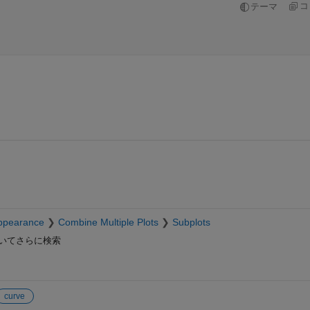
コ
テーマ
ppearance
Combine Multiple Plots
Subplots
いてさらに検索
curve