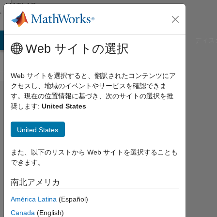
コンテンツへスキップ
MATLAB
Answers
B Answers
File Exchange
Cody
AI Chat Playground
ディス
Web サイトの選択
Web サイトを選択すると、翻訳されたコンテンツにア
クセスし、地域のイベントやサービスを確認できま
Specifying
す。現在の位置情報に基づき、次のサイトの選択を推
奨します:
United States
constraints
for
United States
optimization
using GA
また、以下のリストから Web サイトを選択することも
できます。
Hari
南北アメリカ
2017
América Latina
(Español)
1 月
Canada
(English)
10