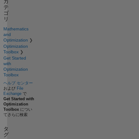
カ
テ
ゴ
リ
Mathematics
and
Optimization
Optimization
Toolbox
Get Started
with
Optimization
Toolbox
ヘルプ センター
および
File
Exchange
で
Get Started with
Optimization
Toolbox
につい
てさらに検索
タ
グ