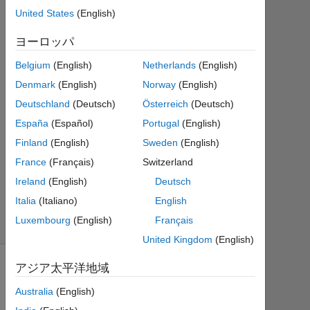
1
United States
(English)
回
答
ヨーロッパ
Belgium
(English)
Netherlands
(English)
2017
Denmark
(English)
Norway
(English)
1 月
9 に
Deutschland
(Deutsch)
Österreich
(Deutsch)
更新
España
(Español)
Portugal
(English)
9
Finland
(English)
Sweden
(English)
ビ
France
(Français)
Switzerland
ュ
ー
Ireland
(English)
Deutsch
(30
Italia
(Italiano)
English
日
Luxembourg
(English)
Français
間)
United Kingdom
(English)
アジア太平洋地域
古
い
Australia
(English)
コ