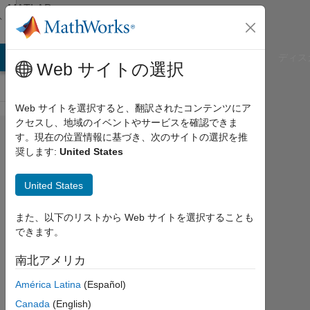
コンテンツへスキップ
MATLAB
Answers
B Answers
File Exchange
Cody
AI Chat Playground
ディス
Web サイトの選択
Web サイトを選択すると、翻訳されたコンテンツにア
クセスし、地域のイベントやサービスを確認できま
Attempted
す。現在の位置情報に基づき、次のサイトの選択を推
奨します:
United States
to access
x(1,2);
United States
index out
of bounds
また、以下のリストから Web サイトを選択することも
できます。
because
size(x)=
南北アメリカ
[105760,1].
América Latina
(Español)
Canada
(English)