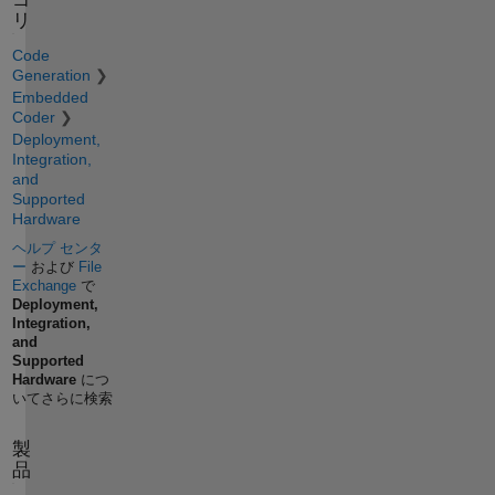
リ
Code
Generation
Embedded
Coder
Deployment,
Integration,
and
Supported
Hardware
ヘルプ センタ
ー
および
File
Exchange
で
Deployment,
Integration,
and
Supported
Hardware
につ
いてさらに検索
製
品