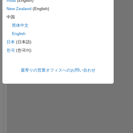
India
(English)
New Zealand
(English)
中国
简体中文
English
日本
(日本語)
한국
(한국어)
最寄りの営業オフィスへのお問い合わせ
H
e
l
l
o
,
I 