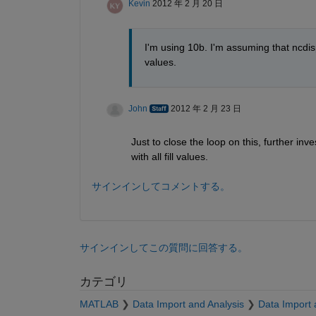
Kevin
2012 年 2 月 20 日
I'm using 10b. I'm assuming that ncdisp
values.
John
2012 年 2 月 23 日
Just to close the loop on this, further inv
with all fill values.
サインインしてコメントする。
サインインしてこの質問に回答する。
カテゴリ
MATLAB
Data Import and Analysis
Data Import 