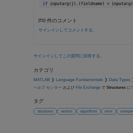
if 
inputarg(j).(fieldname) < inputarg(
0 件のコメント
サインインしてコメントする。
サインインしてこの質問に回答する。
カテゴリ
MATLAB
Language Fundamentals
Data Types
ヘルプ センター
および
File Exchange
で
Structures
に
タグ
structures
vectors
algorithms
error
参考