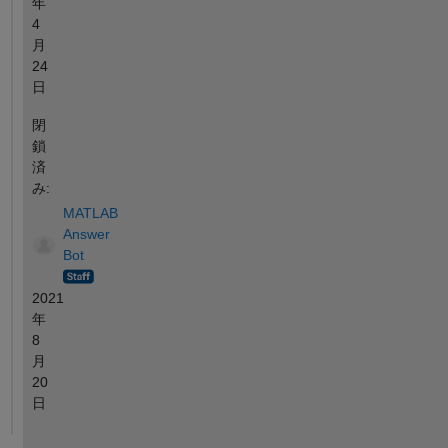
年
4
月
24
日
閉
鎖
済
み:
MATLAB
Answer
Bot
2021
年
8
月
20
日