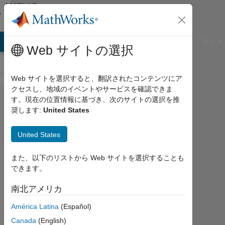
コンテンツへスキップ
MATLAB
Answers
B Answers
File Exchange
Cody
AI Chat Playground
ディス
Web サイトの選択
Web サイトを選択すると、翻訳されたコンテンツにア
クセスし、地域のイベントやサービスを確認できま
my
す。現在の位置情報に基づき、次のサイトの選択を推
奨します:
United States
problem is
that
United States
"Building
the
また、以下のリストから Web サイトを選択することも
できます。
Simulink
model
南北アメリカ
inside
América Latina
(Español)
'powergui';
Canada
(English)