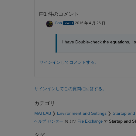
1 件のコメント
Bob
2016 年 4 月 26 日
I have Double-check the equations, I sti
サインインしてコメントする。
サインインしてこの質問に回答する。
カテゴリ
MATLAB
Environment and Settings
Startup an
ヘルプ センター
および
File Exchange
で
Startup and 
タグ