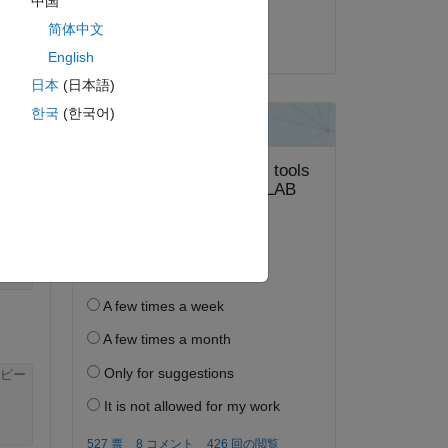
中国
Bob
简体中文
ピー
2016 年 4 月 29 日
English
日本
(日本語)
한국
(한국어)
ピー