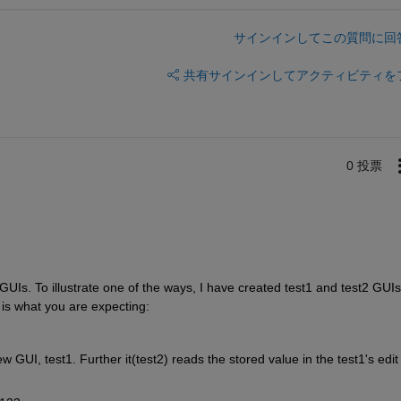
サインインしてこの質問に回
共有
サインインしてアクティビティを
0 投票
UIs. To illustrate one of the ways, I have created test1 and test2 GUIs 
 is what you are expecting:
 GUI, test1. Further it(test2) reads the stored value in the test1's edit 