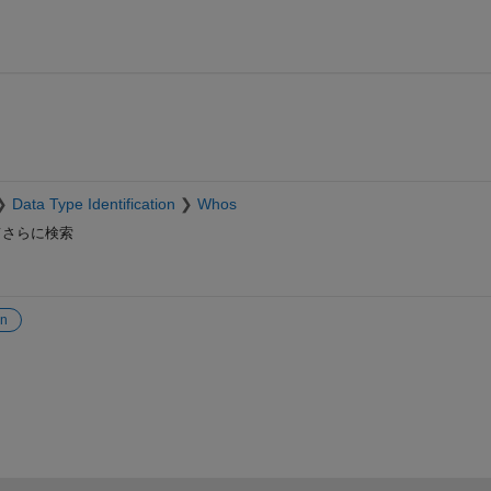
Data Type Identification
Whos
さらに検索
on