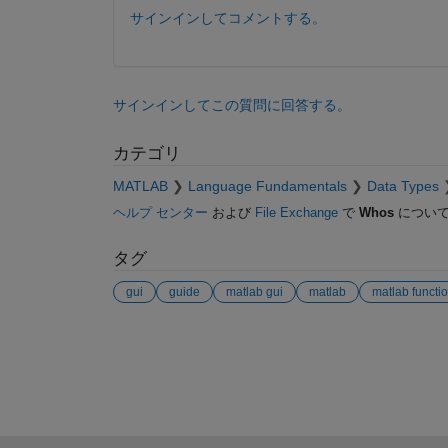
サインインしてコメントする。
サインインしてこの質問に回答する。
カテゴリ
MATLAB
Language Fundamentals
Data Types
ヘルプ センター
および
File Exchange
で
Whos
について
タグ
gui
guide
matlab gui
matlab
matlab functi
参考