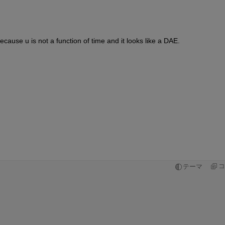
cause u is not a function of time and it looks like a DAE.
コ
テーマ