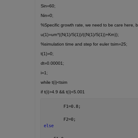
Sin=60;
Nin=0;
%Specific growth rate, we need to be care here, be
u(1)=um*((N(1)/S(1))/((N(1)/S(1))+Km));
%simulation time and step for euler tsim=25;
t(1)=0;
dt=0.00001;
i=1;
while t(i)<tsim
if t(i)>4.9 && t(i)<5.001
        F1=0.8;
        F2=0;
else