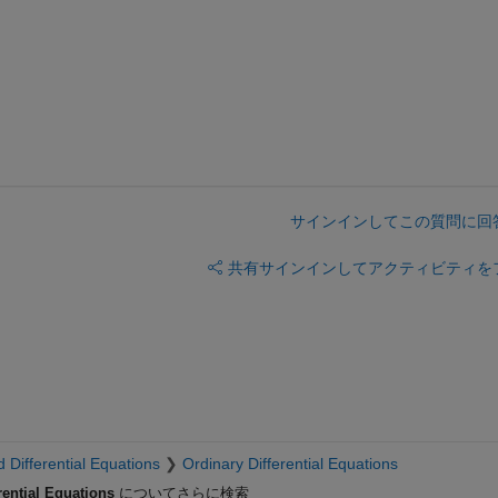
サインインしてこの質問に回
共有
サインインしてアクティビティを
 Differential Equations
Ordinary Differential Equations
rential Equations
についてさらに検索