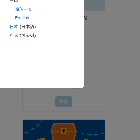
中国
简体中文
English
日本
(日本語)
한국
(한국어)