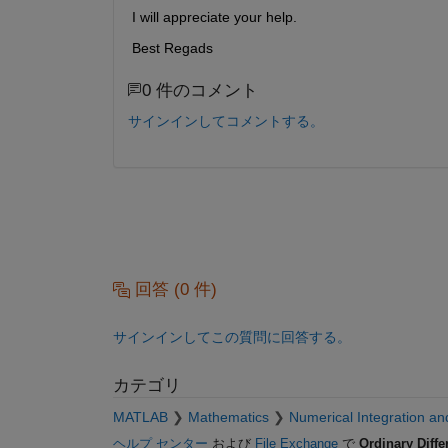
I will appreciate your help.
Best Regads
0 件のコメント
サインインしてコメントする。
回答 (0 件)
サインインしてこの質問に回答する。
カテゴリ
MATLAB
Mathematics
Numerical Integration and
ヘルプ センター
および
File Exchange
で
Ordinary Diffe