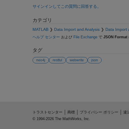
サインインしてこの質問に回答する。
カテゴリ
MATLAB
Data Import and Analysis
Data Import 
ヘルプ センター
および
File Exchange
で
JSON Format
タグ
neo4j
restful
webwrite
json
参考
トラストセンター
商標
プライバシー ポリシー
違
© 1994-2026 The MathWorks, Inc.