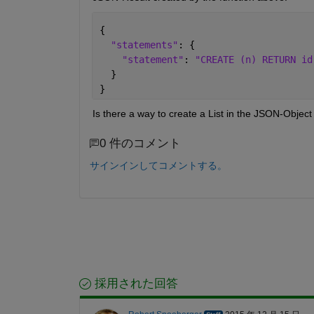
{
"statements"
: {
"statement"
: 
"CREATE (n) RETURN id
  }
}
Is there a way to create a List in the JSON-Obj
0 件のコメント
サインインしてコメントする。
採用された回答