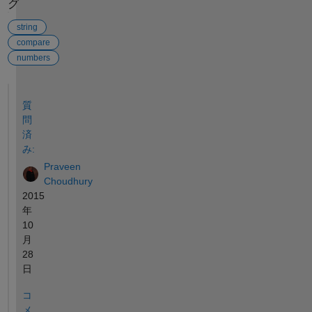
グ
string
compare
numbers
参考
質
問
済
み:
Praveen
Choudhury
2015
年
10
月
28
日
コ
メ