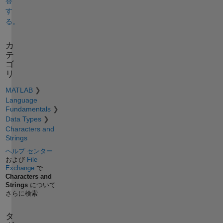
答
す
る。
カ
テ
ゴ
リ
MATLAB
Language
Fundamentals
Data Types
Characters and
Strings
ヘルプ センター
および
File
Exchange
で
Characters and
Strings
について
さらに検索
タ