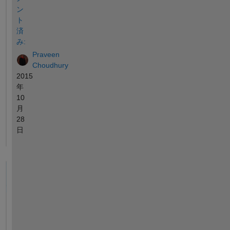
ン
ト
済
み:
Praveen
Choudhury
2015
年
10
月
28
日