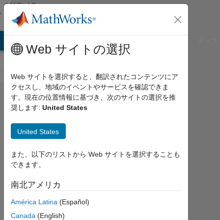
コンテンツへスキップ
MATLAB
Answers
B Answers
File Exchange
Cody
AI Chat Playground
ディス
Web サイトの選択
Web サイトを選択すると、翻訳されたコンテンツにア
クセスし、地域のイベントやサービスを確認できま
How
す。現在の位置情報に基づき、次のサイトの選択を推
奨します:
United States
do
*you*
United States
debug
mex
また、以下のリストから Web サイトを選択することも
できます。
files
on
南北アメリカ
Mac
América Latina
(Español)
OS
Canada
(English)