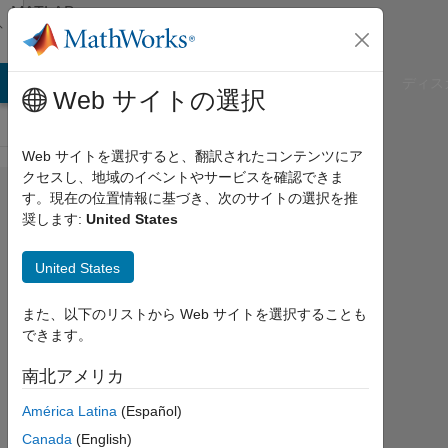
コンテンツへスキップ
MATLAB
Answers
B Answers
File Exchange
Cody
AI Chat Playground
ディス
Web サイトの選択
Web サイトを選択すると、翻訳されたコンテンツにア
クセスし、地域のイベントやサービスを確認できま
How
す。現在の位置情報に基づき、次のサイトの選択を推
奨します:
United States
to
insert
United States
char
to
また、以下のリストから Web サイトを選択することも
できます。
table?
南北アメリカ
Emmanouil
América Latina
(Español)
Barmpounakis
Canada
(English)
2015