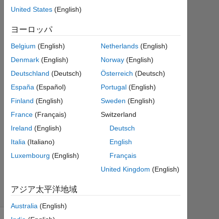
United States
(English)
9 月
24
ヨーロッパ
2
回
Belgium
(English)
Netherlands
(English)
答
Denmark
(English)
Norway
(English)
Deutschland
(Deutsch)
Österreich
(Deutsch)
2015
9 月
España
(Español)
Portugal
(English)
24
Finland
(English)
Sweden
(English)
に更
France
(Français)
Switzerland
新
Ireland
(English)
Deutsch
7
ビ
Italia
(Italiano)
English
ュ
Luxembourg
(English)
Français
ー
United Kingdom
(English)
(30
日
アジア太平洋地域
間)
Australia
(English)