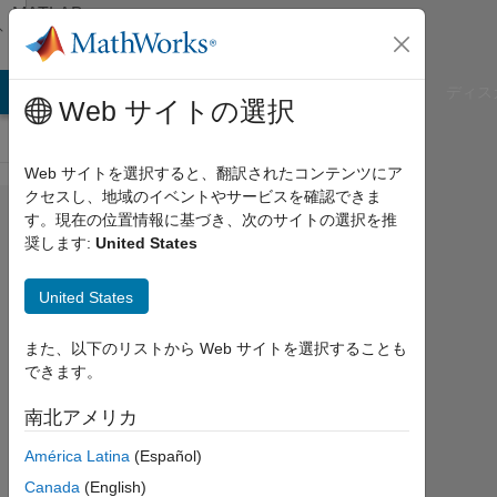
コンテンツへスキップ
MATLAB
Answers
B Answers
File Exchange
Cody
AI Chat Playground
ディス
Web サイトの選択
Web サイトを選択すると、翻訳されたコンテンツにア
クセスし、地域のイベントやサービスを確認できま
How do I
す。現在の位置情報に基づき、次のサイトの選択を推
奨します:
United States
access
instructor
United States
options
such as
また、以下のリストから Web サイトを選択することも
できます。
Create a
Course
南北アメリカ
and Copy
América Latina
(Español)
problems?
Canada
(English)