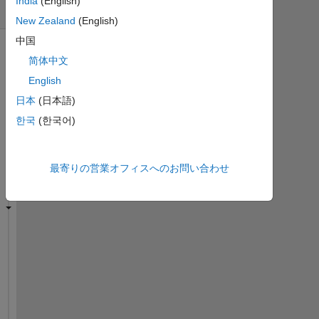
India
(English)
間)
New Zealand
(English)
中国
简体中文
English
日本
(日本語)
한국
(한국어)
最寄りの営業オフィスへのお問い合わせ
I 
a
m 
u
s