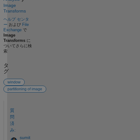
Image
Transforms
ヘルプ センタ
ー
および
File
Exchange
で
Image
Transforms
に
ついてさらに検
索
タ
グ
window
partitioning of image
参考
質
問
済
み:
sumit