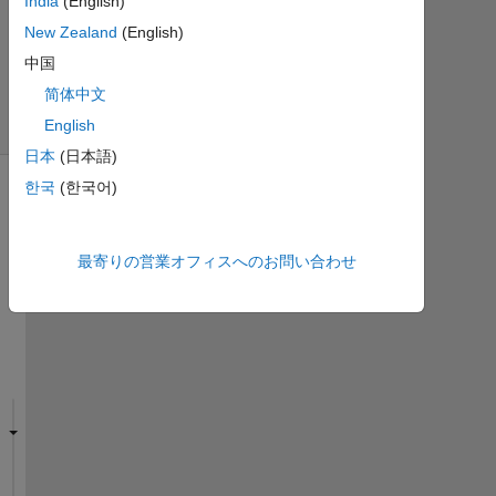
ビ
India
(English)
ュ
New Zealand
(English)
ー
中国
(30
简体中文
日
間)
English
日本
(日本語)
한국
(한국어)
最寄りの営業オフィスへのお問い合わせ