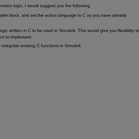
cision logic, I would suggest you the following:
able block, and set the action language to C as you have already 
logic written in C to be used in Simulink. This would give you flexibility to
ort to implement.
o integrate existing C functions in Simulink.