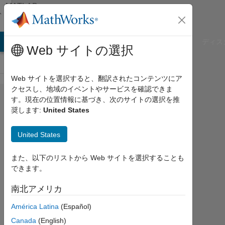
コンテンツへスキップ
MATLAB
Answers
B Answers
File Exchange
Cody
AI Chat Playground
ディス
Web サイトの選択
Web サイトを選択すると、翻訳されたコンテンツにア
クセスし、地域のイベントやサービスを確認できま
Speed up the
す。現在の位置情報に基づき、次のサイトの選択を推
奨します:
United States
pseudoinverse
calculation
United States
また、以下のリストから Web サイトを選択することも
Vincent
できます。
2015
6 月
南北アメリカ
18
1
América Latina
(Español)
回
Canada
(English)