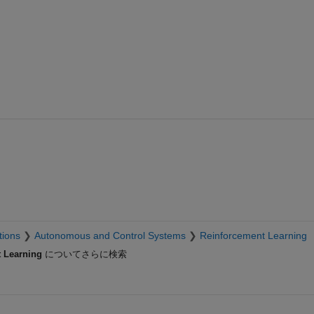
tions
Autonomous and Control Systems
Reinforcement Learning
 Learning
についてさらに検索